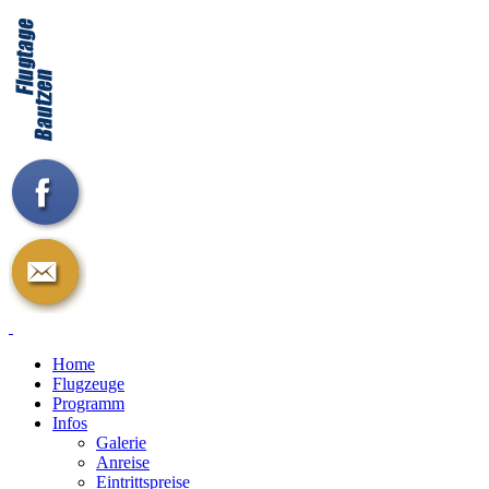
Home
Flugzeuge
Programm
Infos
Galerie
Anreise
Eintrittspreise